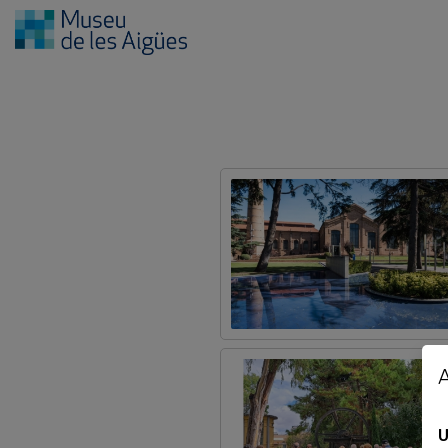
ENTRADAS
U