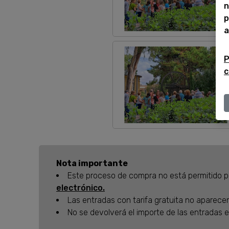
n
p
a
P
c
Nota importante
Este proceso de compra no está permitido par
electrónico.
Las entradas con tarifa gratuita no aparece
No se devolverá el importe de las entradas 