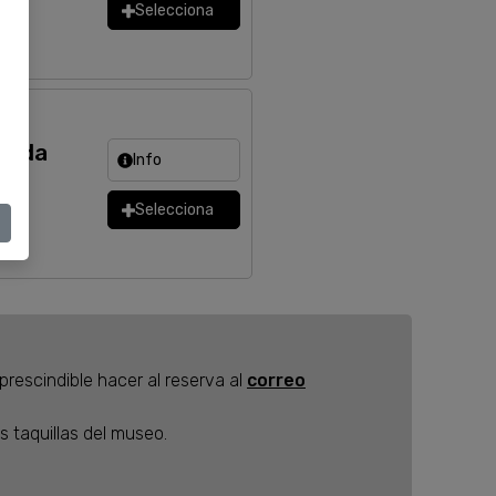
Selecciona
ntada
Info
Selecciona
prescindible hacer al reserva al
correo
 taquillas del museo.